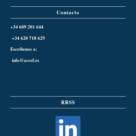
Contacto
+34 609 201 644
+34 620 718 629
Escríbenos a:
info@acref.es
RRSS