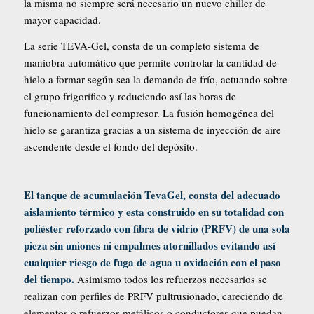
la misma no siempre será necesario un nuevo chiller de
mayor capacidad.
La serie TEVA-Gel, consta de un completo sistema de
maniobra automático que permite controlar la cantidad de
hielo a formar según sea la demanda de frío, actuando sobre
el grupo frigorífico y re­duciendo así las horas de
funcionamiento del compresor. La fusión homogénea del
hielo se garantiza gracias a un sistema de inyección de aire
ascendente desde el fondo del depósito.
El tanque de acumulación TevaGel, consta del adecuado
aislamiento térmico y esta construido en su totalidad con
poliéster reforzado con fibra de vidrio (PRFV) de una sola
pieza sin uniones ni empalmes atornillados evitando así
cualquier riesgo de fuga de agua u oxidación con el paso
del tiempo.
Asimismo todos los refuerzos necesarios se
realizan con perfiles de PRFV pultrusionado, careciendo de
elementos o refuerzos metálicos o conductores que puedan