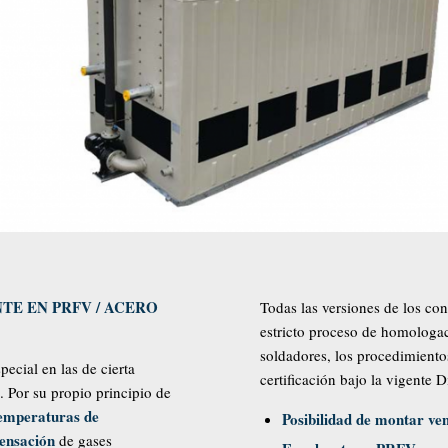
E EN PRFV / ACERO
Todas las versiones de los c
estricto proceso de homologac
soldadores, los procedimiento
special en las de cierta
certificación bajo la vigente 
 Por su propio principio de
temperaturas de
Posibilidad de montar ven
densación
de gases