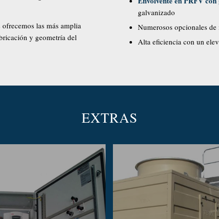
Envolvente en PRFV con g
galvanizado
s ofrecemos las más amplia
Numerosos opcionales de 
bricación y geometría del
Alta eficiencia con un el
EXTRAS