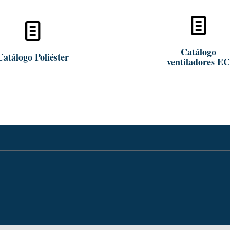
Abrir
Abrir
Catálogo
Catálogo Poliéster
ventiladores EC