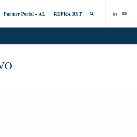
Partner Portal – AL
REFRA RST
VO