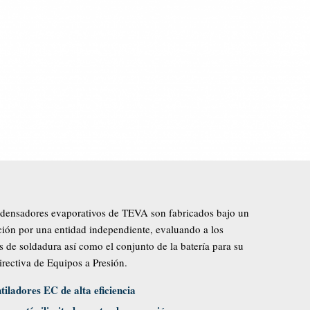
ondensadores evaporativos de TEVA son fabricados bajo un
ión por una entidad independiente, evaluando a los
s de soldadura así como el conjunto de la batería para su
Directiva de Equipos a Presión.
tiladores EC de alta eficiencia